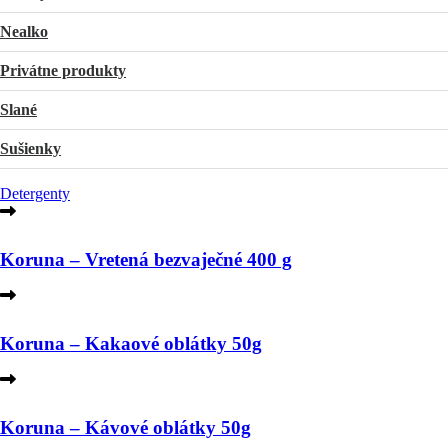
Nealko
Privátne produkty
Slané
Sušienky
Detergenty
Koruna – Vretená bezvaječné 400 g
Koruna – Kakaové oblátky 50g
Koruna – Kávové oblátky 50g