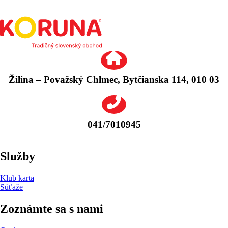
Žilina – Považský Chlmec, Bytčianska 114, 010 03
041/7010945
Služby
Klub karta
Súťaže
Zoznámte sa s nami