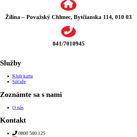
Žilina – Považský Chlmec, Bytčianska 114, 010 03
041/7010945
Služby
Klub karta
Súťaže
Zoznámte sa s nami
O nás
Kontakt
0800 500 125